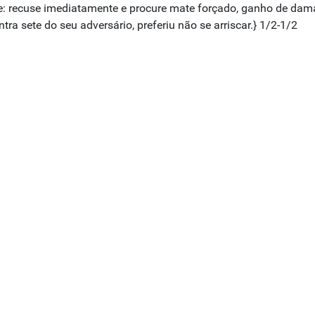
te: recuse imediatamente e procure mate forçado, ganho de dam
a sete do seu adversário, preferiu não se arriscar.} 1/2-1/2