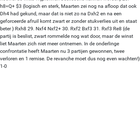
h8=Q+ $3 {logisch en sterk, Maarten zei nog na afloop dat ook
Dh4 had gekund, maar dat is niet zo na Dxh2 en na een
geforceerde afruil komt zwart er zonder stukverlies uit en staat
beter } Rxh8 29. Nxf4 Nxf2+ 30. Rxf2 Bxf3 31. Rxf3 Re8 {de
partij is beslist, zwart rommelde nog wat door, maar de winst
liet Maarten zich niet meer ontnemen. In de onderlinge
confrontatie heeft Maarten nu 3 partijen gewonnen, twee
verloren en 1 remise. De revanche moet dus nog even wachten!}
1-0