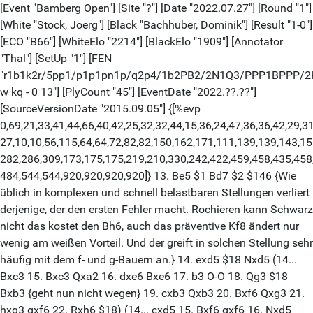
[Event "Bamberg Open"] [Site "?"] [Date "2022.07.27"] [Round "1"]
[White "Stock, Joerg"] [Black "Bachhuber, Dominik"] [Result "1-0"]
[ECO "B66"] [WhiteElo "2214"] [BlackElo "1909"] [Annotator
"Thal"] [SetUp "1"] [FEN
"r1b1k2r/5pp1/p1p1pn1p/q2p4/1b2PB2/2N1Q3/PPP1BPPP/
w kq - 0 13"] [PlyCount "45"] [EventDate "2022.??.??"]
[SourceVersionDate "2015.09.05"] {[%evp
0,69,21,33,41,44,66,40,42,25,32,32,44,15,36,24,47,36,36,42,29,31
27,10,10,56,115,64,64,72,82,82,150,162,171,111,139,139,143,15
282,286,309,173,175,175,219,210,330,242,422,459,458,435,458
484,544,544,920,920,920,920]} 13. Be5 $1 Bd7 $2 $146 {Wie
üblich in komplexen und schnell belastbaren Stellungen verliert
derjenige, der den ersten Fehler macht. Rochieren kann Schwarz
nicht das kostet den Bh6, auch das präventive Kf8 ändert nur
wenig am weißen Vorteil. Und der greift in solchen Stellung sehr
häufig mit dem f- und g-Bauern an.} 14. exd5 $18 Nxd5 (14...
Bxc3 15. Bxc3 Qxa2 16. dxe6 Bxe6 17. b3 O-O 18. Qg3 $18
Bxb3 {geht nun nicht wegen} 19. cxb3 Qxb3 20. Bxf6 Qxg3 21.
hxg3 gxf6 22. Rxh6 $18) (14... cxd5 15. Bxf6 gxf6 16. Nxd5